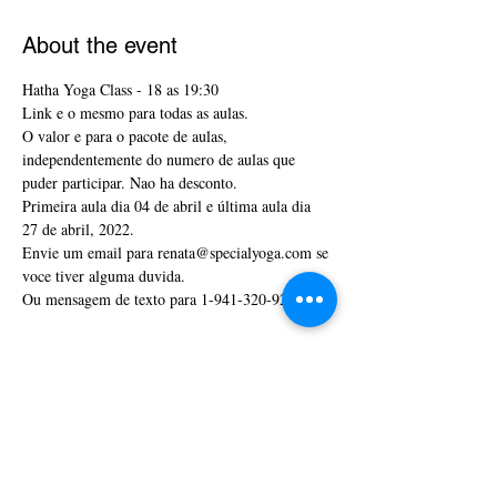
About the event
Hatha Yoga Class - 18 as 19:30
Link e o mesmo para todas as aulas. 
O valor e para o pacote de aulas, 
independentemente do numero de aulas que 
puder participar. Nao ha desconto. 
Primeira aula dia 04 de abril e última aula dia 
27 de abril, 2022.
Envie um email para renata@specialyoga.com se 
voce tiver alguma duvida. 
Ou mensagem de texto para 1-941-320-9290
Tickets
Sale ended
Ticket type