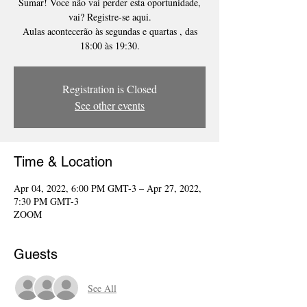
Sumar! Voce não vai perder esta oportunidade,
vai? Registre-se aqui.
Aulas acontecerão às segundas e quartas , das
Registration is Closed
See other events
Time & Location
Apr 04, 2022, 6:00 PM GMT-3 – Apr 27, 2022,
7:30 PM GMT-3
ZOOM
Guests
See All